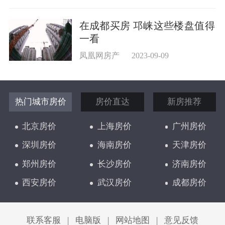
在成都买房 邛崃这些楼盘值得
一看
凤凰网房产
2023-09-09
热门城市房价
房价直达
新房推荐
北京房价
上海房价
广州房价
深圳房价
海南房价
天津房价
郑州房价
长沙房价
济南房价
西安房价
武汉房价
成都房价
太原房价
联系客服
|
电脑版
|
网站地图
|
意见反馈