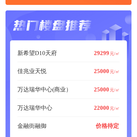
新希望D10天府
29299
元/㎡
佳兆业天悦
25000
元/㎡
万达瑞华中心(商业）
25000
元/㎡
万达瑞华中心
22000
元/㎡
金融街融御
价格待定