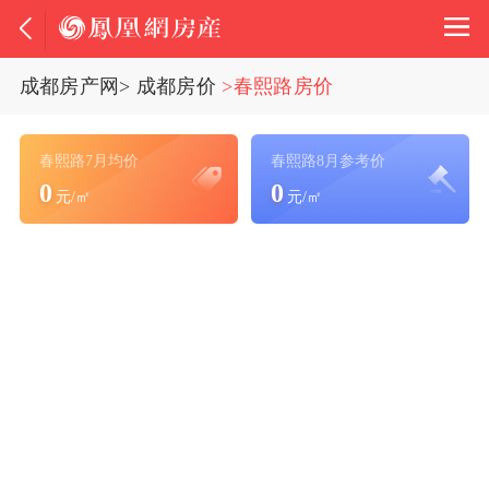
成都房产网
>
成都房价
>春熙路房价
春熙路7月均价
春熙路8月参考价
0
0
元/㎡
元/㎡