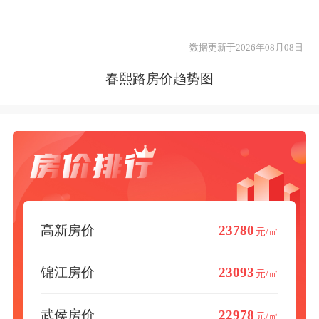
数据更新于2026年08月08日
春熙路房价趋势图
高新房价
23780
元/㎡
锦江房价
23093
元/㎡
武侯房价
22978
元/㎡