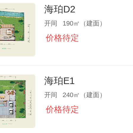
海珀D2
开间 190㎡（建面）
价格待定
海珀E1
开间 240㎡（建面）
价格待定