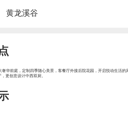
黄龙溪谷
点
，超大奢华前庭，定制四季随心美景，客餐厅外接后院花园，开启悦动生活的
厅，更创意设计中西双厨。
示