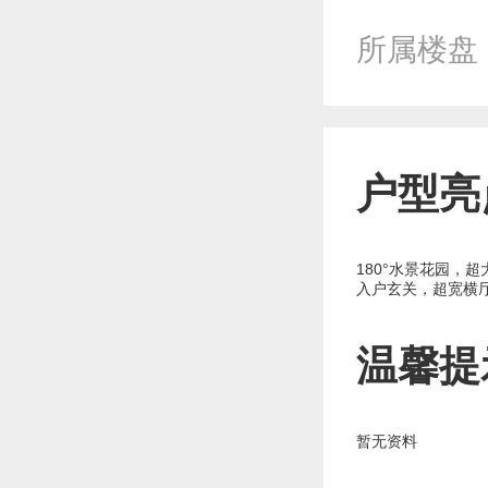
所属楼盘
户型亮
180°水景花园
入户玄关，超宽横
温馨提
暂无资料