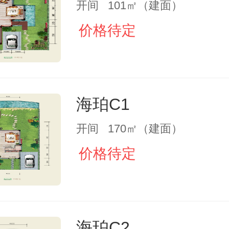
开间 101㎡（建面）
价格待定
海珀C1
开间 170㎡（建面）
价格待定
海珀C2