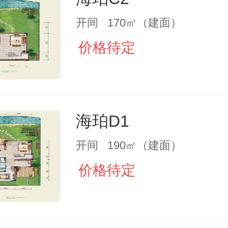
开间 170㎡（建面）
价格待定
海珀D1
开间 190㎡（建面）
价格待定