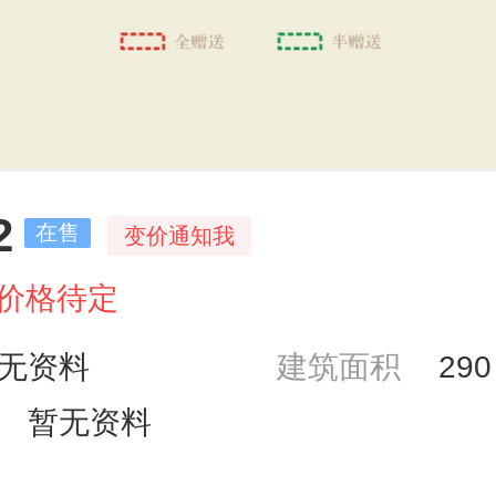
2
在售
变价通知我
价格待定
无资料
建筑面积
29
暂无资料