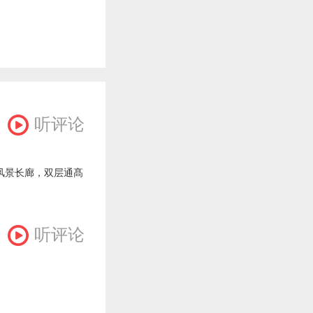
听评论
风景长廊，双层通髙
听评论