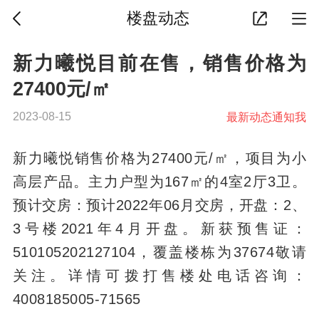
楼盘动态
新力曦悦目前在售，销售价格为
27400元/㎡
2023-08-15
最新动态通知我
新力曦悦销售价格为27400元/㎡，项目为小
高层产品。主力户型为167㎡的4室2厅3卫。
预计交房：预计2022年06月交房，开盘：2、
3号楼2021年4月开盘。新获预售证：
510105202127104，覆盖楼栋为37674敬请
关注。详情可拨打售楼处电话咨询：
4008185005-71565