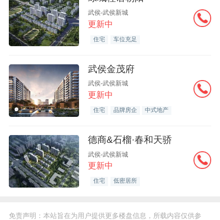
武侯-武侯新城
更新中
住宅
车位充足
武侯金茂府
武侯-武侯新城
更新中
住宅
品牌房企
中式地产
德商&石榴·春和天骄
武侯-武侯新城
更新中
住宅
低密居所
免责声明：本站旨在为用户提供更多楼盘信息，所载内容仅供参