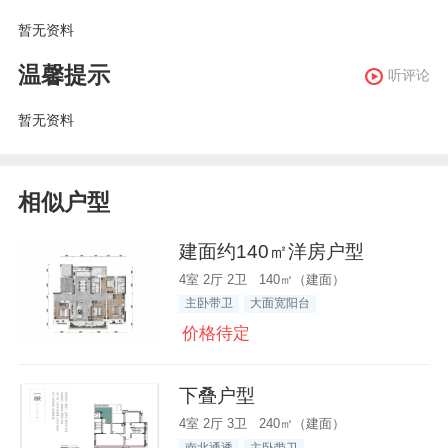
暂无资料
温馨提示
听评论
暂无资料
相似户型
建面约140㎡洋房户型
4室 2厅 2卫 140㎡（建面）
主卧带卫
大面宽阳台
价格待定
下叠户型
4室 2厅 3卫 240㎡（建面）
南北通透
主卧带卫