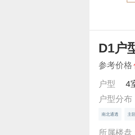
D1户
参考价格
户型
4
户型分布
南北通透
主
所属楼盘