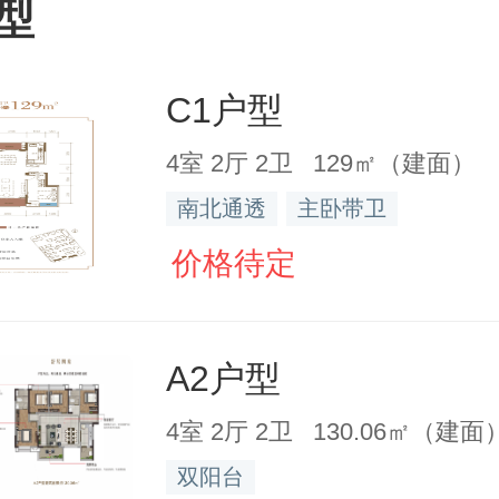
型
C1户型
4室 2厅 2卫 129㎡（建面）
南北通透
主卧带卫
价格待定
A2户型
4室 2厅 2卫 130.06㎡（建面
双阳台