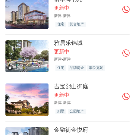
更新中
新津-新津
住宅
复合地产
雅居乐锦城
更新中
新津-新津
住宅
品牌房企
车位充足
吉宝熙山御庭
更新中
新津-新津
别墅
公园地产
金融街金悦府